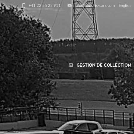
+41 22 55 22 911
info@honoris-cars.com
English
GESTION DE COLLECTION