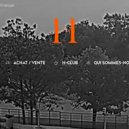
Français
ACHAT / VENTE
H-CLUB
QUI SOMMES-NO