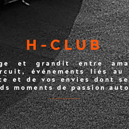
H-CLUB
ge et grandit entre ama
ircuit, événements liés au
ce et de vos envies dont se
nds moments de passion auto